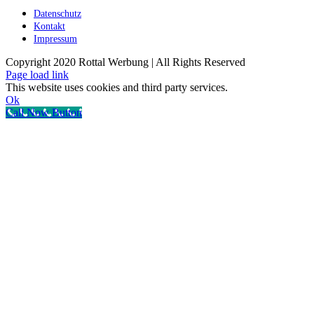
Datenschutz
Kontakt
Impressum
Copyright 2020 Rottal Werbung | All Rights Reserved
Page load link
This website uses cookies and third party services.
Ok
Call Now Button
Nach
oben