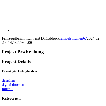
Fahrzeugbeschriftung mit Digitaldruck
rumpelstilzchen67
2024-02-
20T14:53:55+01:00
Projekt Beschreibung
Projekt Details
Benötigte Fähigkeiten:
designen
digital drucken
folieren
Kategorien: