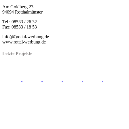
Am Goldberg 23
94094 Rotthalmünster
Tel.: 08533 / 26 32
Fax: 08533 / 18 53
info(@)rottal-werbung.de
www.rottal-werbung.de
Letzte Projekte