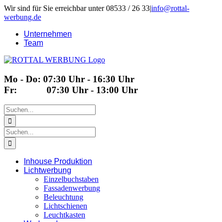
Zum
Wir sind für Sie erreichbar unter 08533 / 26 33
|
info@rottal-
Inhalt
werbung.de
springen
Unternehmen
Team
Mo - Do: 07:30 Uhr - 16:30 Uhr
Fr: 07:30 Uhr - 13:00 Uhr
Suche
nach:
Suche
nach:
Inhouse Produktion
Lichtwerbung
Einzelbuchstaben
Fassadenwerbung
Beleuchtung
Lichtschienen
Leuchtkasten