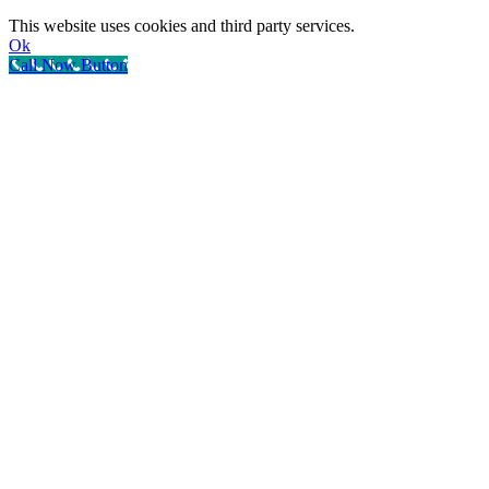
This website uses cookies and third party services.
Ok
Call Now Button
Nach
oben