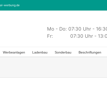
tal-werbung.de
Mo - Do: 07:30 Uhr - 16:3
Fr: 07:30 Uhr - 13:0
Werbeanlagen
Ladenbau
Sonderbau
Beschriftungen