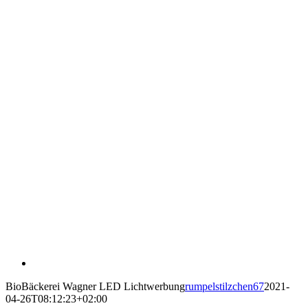
BioBäckerei Wagner LED Lichtwerbung
rumpelstilzchen67
2021-
04-26T08:12:23+02:00