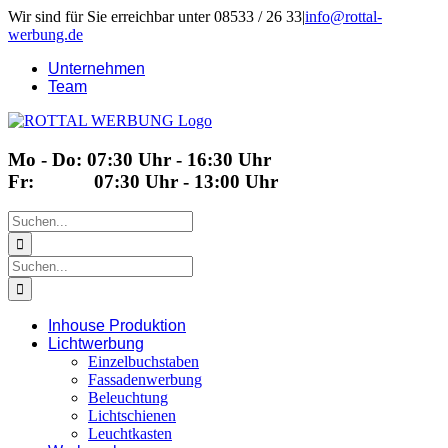
Zum
Wir sind für Sie erreichbar unter 08533 / 26 33
|
info@rottal-
Inhalt
werbung.de
springen
Unternehmen
Team
Mo - Do: 07:30 Uhr - 16:30 Uhr
Fr: 07:30 Uhr - 13:00 Uhr
Suche
nach:
Suche
nach:
Inhouse Produktion
Lichtwerbung
Einzelbuchstaben
Fassadenwerbung
Beleuchtung
Lichtschienen
Leuchtkasten