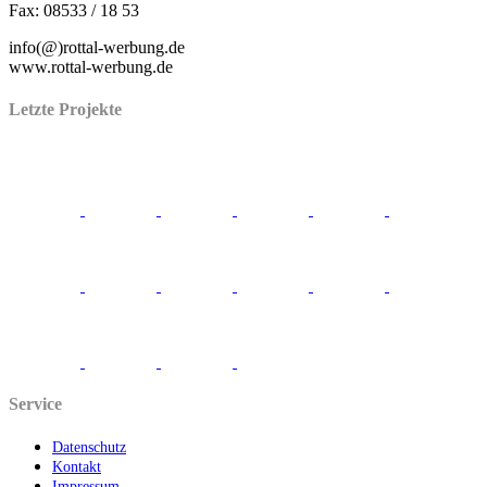
Fax: 08533 / 18 53
info(@)rottal-werbung.de
www.rottal-werbung.de
Letzte Projekte
Service
Datenschutz
Kontakt
Impressum