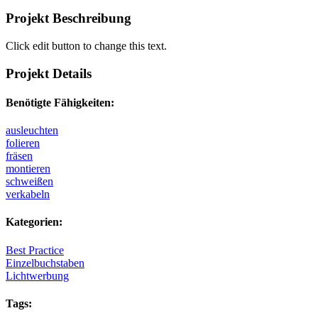
Projekt Beschreibung
Click edit button to change this text.
Projekt Details
Benötigte Fähigkeiten:
ausleuchten
folieren
fräsen
montieren
schweißen
verkabeln
Kategorien:
Best Practice
Einzelbuchstaben
Lichtwerbung
Tags: